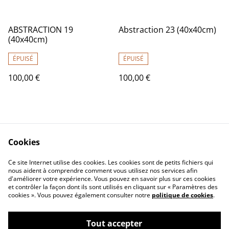
ABSTRACTION 19
Abstraction 23 (40x40cm)
(40x40cm)
ÉPUISÉ
ÉPUISÉ
100,00 €
100,00 €
Cookies
Ce site Internet utilise des cookies. Les cookies sont de petits fichiers qui
nous aident à comprendre comment vous utilisez nos services afin
Contactez-nous
Conditions
d'améliorer votre expérience. Vous pouvez en savoir plus sur ces cookies
Politique de
Politique de cookies
et contrôler la façon dont ils sont utilisés en cliquant sur « Paramètres des
confidentialité
cookies ». Vous pouvez également consulter notre
politique de cookies
.
Tout accepter