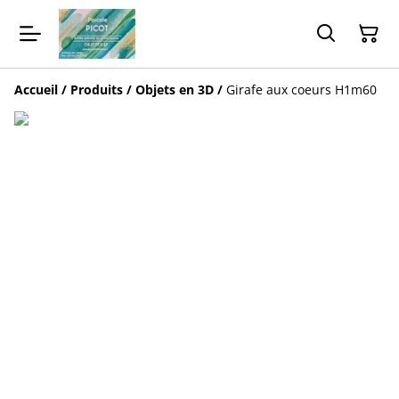
Accueil
/
Produits
/
Objets en 3D
/
Girafe aux coeurs H1m60