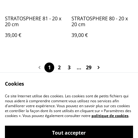
STRATOSPHERE 81 - 20 x
STRATOSPHERE 80 - 20 x
20 cm
20 cm
39,00 €
39,00 €
1
2
3
...
29
Cookies
Ce site Internet utilise des cookies. Les cookies sont de petits fichiers qui
nous aident à comprendre comment vous utilisez nos services afin
Contactez-nous
Conditions
d'améliorer votre expérience. Vous pouvez en savoir plus sur ces cookies
Politique de
Politique de cookies
et contrôler la façon dont ils sont utilisés en cliquant sur « Paramètres des
confidentialité
cookies ». Vous pouvez également consulter notre
politique de cookies
.
Tout accepter