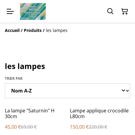
Accueil
/
Produits
/
les lampes
les lampes
TRIER PAR
%
%
La lampe "Saturnin" H
Lampe applique crocodile
30cm
L80cm
45,00 €
69,00 €
150,00 €
220,00 €