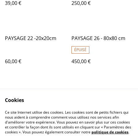
39,00 €
250,00 €
PAYSAGE 22 -20x20cm
PAYSAGE 26 - 80x80 cm
ÉPUISÉ
60,00 €
450,00 €
Cookies
Ce site Internet utilise des cookies. Les cookies sont de petits fichiers qui
nous aident à comprendre comment vous utilisez nos services afin
Contactez-nous
Conditions
d'améliorer votre expérience. Vous pouvez en savoir plus sur ces cookies
Politique de
Politique de cookies
et contrôler la façon dont ils sont utilisés en cliquant sur « Paramètres des
confidentialité
cookies ». Vous pouvez également consulter notre
politique de cookies
.