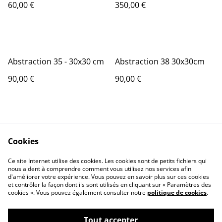
60,00 €
350,00 €
Abstraction 35 - 30x30 cm
Abstraction 38 30x30cm
90,00 €
90,00 €
Cookies
Ce site Internet utilise des cookies. Les cookies sont de petits fichiers qui
nous aident à comprendre comment vous utilisez nos services afin
Contactez-nous
Conditions
d'améliorer votre expérience. Vous pouvez en savoir plus sur ces cookies
Politique de
Politique de cookies
et contrôler la façon dont ils sont utilisés en cliquant sur « Paramètres des
confidentialité
cookies ». Vous pouvez également consulter notre
politique de cookies
.
Tout accepter