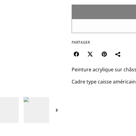
PARTAGER
Peinture acrylique sur châssi
Cadre type caisse américai