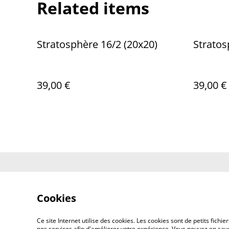
Related items
Stratosphère 16/2 (20x20)
39,00 €
39,00 €
Contactez-no
Cookies
Ce site Internet utilise des cookies. Les cookies sont de petits fic
nos services afin d'améliorer votre expérience. Vous pouvez en savoi