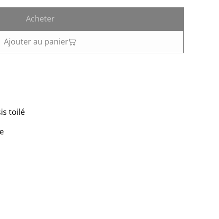
Acheter
Ajouter au panier
s toilé
ne