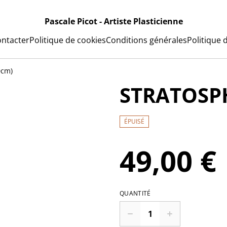
Pascale Picot - Artiste Plasticienne
ntacter
Politique de cookies
Conditions générales
Politique d
0cm)
STRATOSPH
ÉPUISÉ
49,00 €
QUANTITÉ