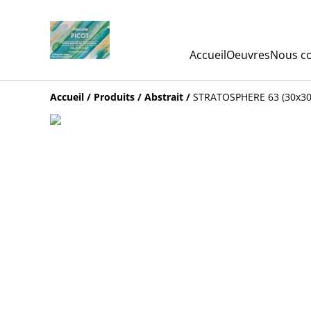
Accueil
Oeuvres
Nous co
Accueil
/
Produits
/
Abstrait
/
STRATOSPHERE 63 (30x3