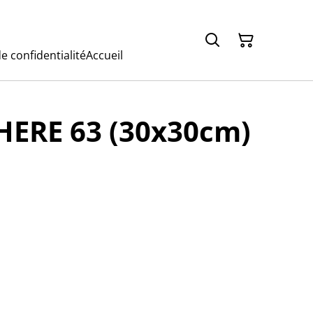
e confidentialité
Accueil
ERE 63 (30x30cm)