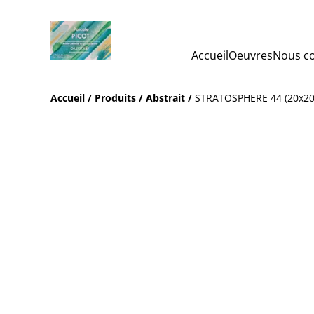
Accueil
Oeuvres
Nous co
Accueil
/
Produits
/
Abstrait
/
STRATOSPHERE 44 (20x2