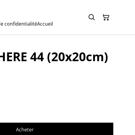
e confidentialité
Accueil
ERE 44 (20x20cm)
Acheter