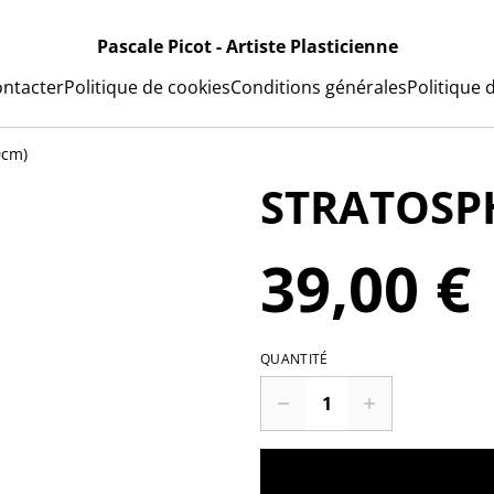
Pascale Picot - Artiste Plasticienne
ntacter
Politique de cookies
Conditions générales
Politique d
0cm)
STRATOSPH
39,00 €
QUANTITÉ