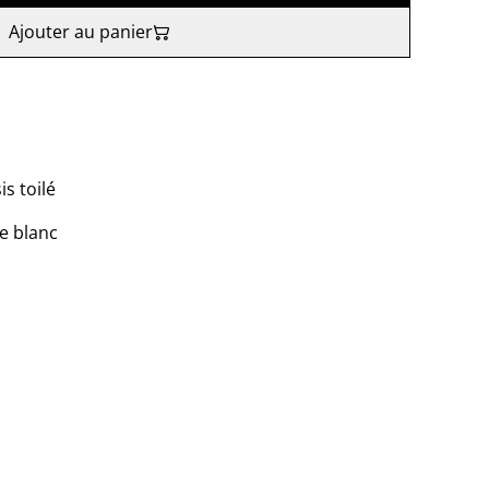
Ajouter au panier
s toilé
e blanc