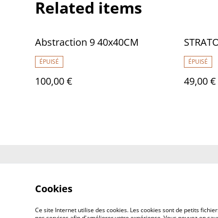
Related items
Abstraction 9 40x40CM
ÉPUISÉ
ÉPUISÉ
100,00 €
49,00 €
Contactez-no
Cookies
Ce site Internet utilise des cookies. Les cookies sont de petits fic
nos services afin d'améliorer votre expérience. Vous pouvez en savoi