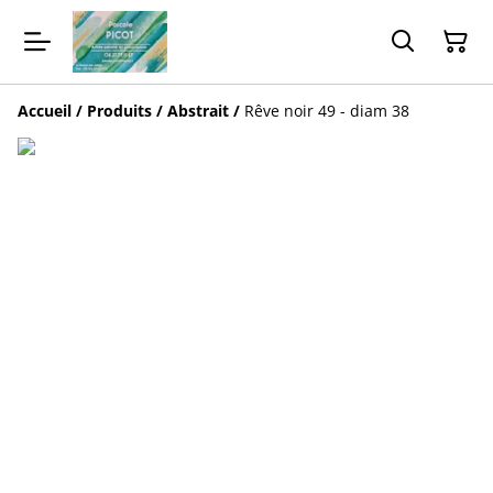
Accueil
/
Produits
/
Abstrait
/
Rêve noir 49 - diam 38