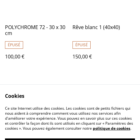
POLYCHROME 72 - 30 x 30
Rêve blanc 1 (40x40)
cm
ÉPUISÉ
ÉPUISÉ
100,00 €
150,00 €
Cookies
Ce site Internet utilise des cookies. Les cookies sont de petits fichiers qui
nous aident à comprendre comment vous utilisez nos services afin
Contactez-nous
Conditions
d'améliorer votre expérience. Vous pouvez en savoir plus sur ces cookies
Politique de
Politique de cookies
et contrôler la façon dont ils sont utilisés en cliquant sur « Paramètres des
confidentialité
cookies ». Vous pouvez également consulter notre
politique de cookies
.