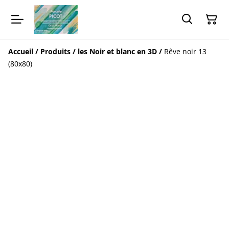
Accueil
/
Produits
/
les Noir et blanc en 3D
/
Rêve noir 13
(80x80)