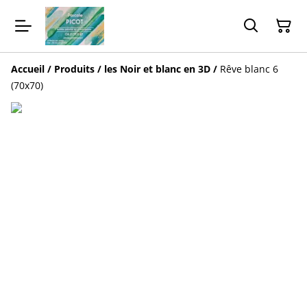
Accueil
/
Produits
/
les Noir et blanc en 3D
/
Rêve blanc 6
(70x70)