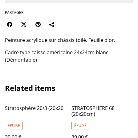
PARTAGER
Peinture acrylique sur châssis toilé. Feuille d'or.
Cadre type caisse américaine 24x24cm blanc
(Démontable)
Related items
Stratosphère 20/3 (20x20
STRATOSPHERE 68
(20x20cm)
ÉPUISÉ
ÉPUISÉ
39,00 €
39,00 €