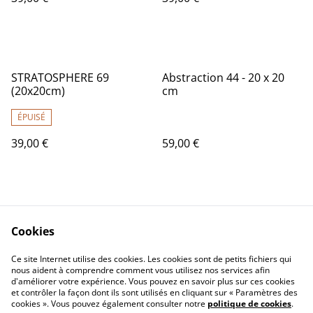
STRATOSPHERE 69
Abstraction 44 - 20 x 20
(20x20cm)
cm
ÉPUISÉ
39,00 €
59,00 €
Cookies
Ce site Internet utilise des cookies. Les cookies sont de petits fichiers qui
nous aident à comprendre comment vous utilisez nos services afin
Contactez-nous
Conditions
d'améliorer votre expérience. Vous pouvez en savoir plus sur ces cookies
Politique de
Politique de cookies
et contrôler la façon dont ils sont utilisés en cliquant sur « Paramètres des
confidentialité
cookies ». Vous pouvez également consulter notre
politique de cookies
.