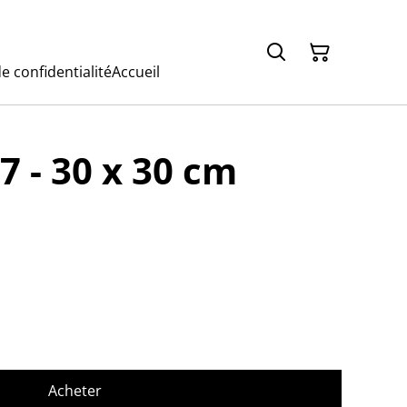
e confidentialité
Accueil
 - 30 x 30 cm
Acheter