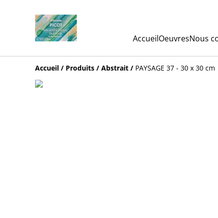
Accueil
Oeuvres
Nous co
Accueil
/
Produits
/
Abstrait
/
PAYSAGE 37 - 30 x 30 cm