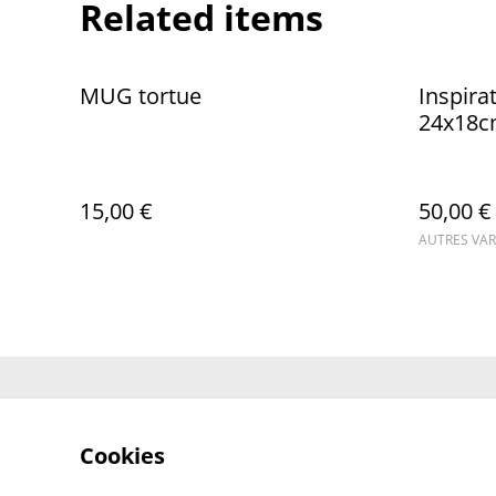
Related items
MUG tortue
Inspira
24x18
15,00 €
50,00 €
AUTRES VAR
Contactez-no
Cookies