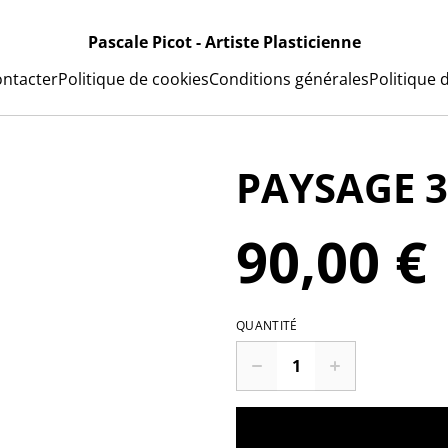
Pascale Picot - Artiste Plasticienne
ntacter
Politique de cookies
Conditions générales
Politique d
PAYSAGE 37
90,00 €
QUANTITÉ