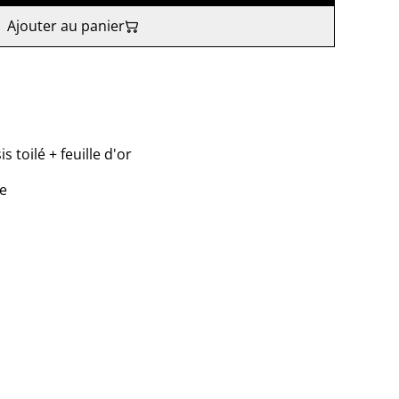
Ajouter au panier
 toilé + feuille d'or
ne