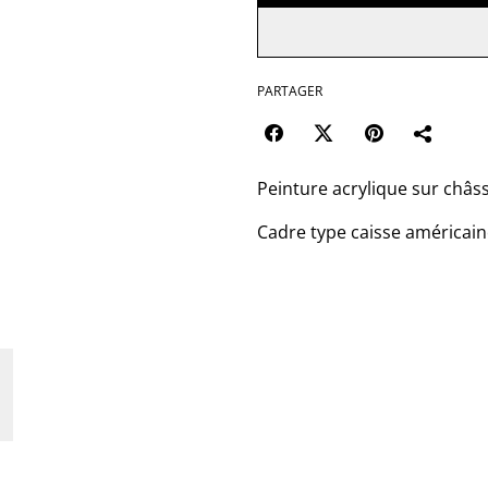
PARTAGER
Peinture acrylique sur châssis
Cadre type caisse américai