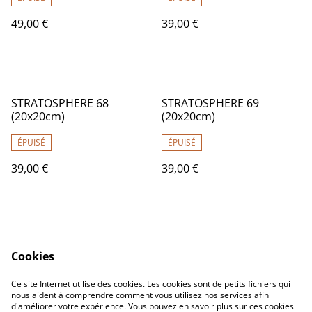
49,00 €
39,00 €
STRATOSPHERE 68
STRATOSPHERE 69
(20x20cm)
(20x20cm)
ÉPUISÉ
ÉPUISÉ
39,00 €
39,00 €
Cookies
Ce site Internet utilise des cookies. Les cookies sont de petits fichiers qui
nous aident à comprendre comment vous utilisez nos services afin
Contactez-nous
Conditions
d'améliorer votre expérience. Vous pouvez en savoir plus sur ces cookies
Politique de
Politique de cookies