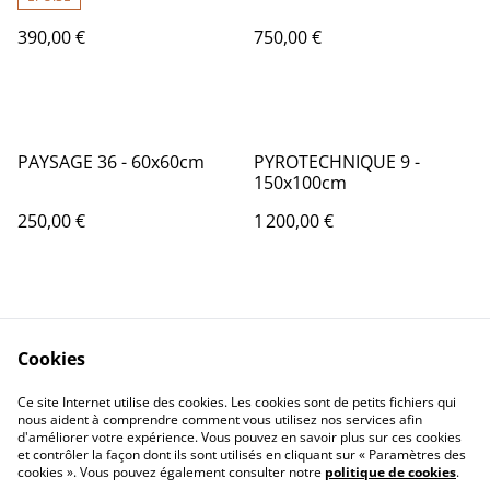
390,00 €
750,00 €
PAYSAGE 36 - 60x60cm
PYROTECHNIQUE 9 -
150x100cm
250,00 €
1 200,00 €
Cookies
Ce site Internet utilise des cookies. Les cookies sont de petits fichiers qui
nous aident à comprendre comment vous utilisez nos services afin
Contactez-nous
Conditions
d'améliorer votre expérience. Vous pouvez en savoir plus sur ces cookies
Politique de
Politique de cookies
et contrôler la façon dont ils sont utilisés en cliquant sur « Paramètres des
confidentialité
cookies ». Vous pouvez également consulter notre
politique de cookies
.