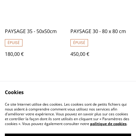
PAYSAGE 35 - 50x50cm
PAYSAGE 30 - 80 x 80 cm
ÉPUISÉ
ÉPUISÉ
180,00 €
450,00 €
Cookies
Ce site Internet utilise des cookies. Les cookies sont de petits fichiers qui
nous aident à comprendre comment vous utilisez nos services afin
Contactez-nous
Conditions
d'améliorer votre expérience. Vous pouvez en savoir plus sur ces cookies
Politique de
Politique de cookies
et contrôler la façon dont ils sont utilisés en cliquant sur « Paramètres des
confidentialité
cookies ». Vous pouvez également consulter notre
politique de cookies
.