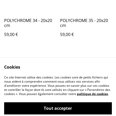
POLYCHROME 34 - 20x20
POLYCHROME 35 - 20x20
cm
cm
59,00 €
59,00 €
Cookies
Ce site Internet utilise des cookies. Les cookies sont de petits fichiers qui
nous aident à comprendre comment vous utilisez nos services afin
Contactez-nous
Conditions
d'améliorer votre expérience. Vous pouvez en savoir plus sur ces cookies
Politique de
Politique de cookies
et contrôler la façon dont ils sont utilisés en cliquant sur « Paramètres des
confidentialité
cookies ». Vous pouvez également consulter notre
politique de cookies
.
Tout accepter