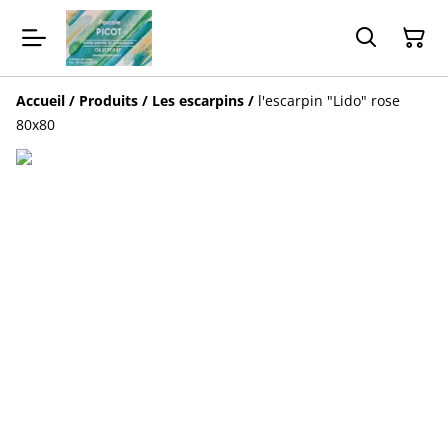
Accueil
/
Produits
/
Les escarpins
/
l'escarpin "Lido" rose
80x80