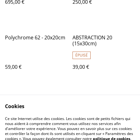
695,00 €
250,00 €
Polychrome 62 - 20x20cm
ABSTRACTION 20
(15x30cm)
ÉPUISÉ
59,00 €
39,00 €
Cookies
Ce site Internet utilise des cookies. Les cookies sont de petits fichiers qui
nous aident à comprendre comment vous utilisez nos services afin
Contactez-nous
Conditions
d'améliorer votre expérience. Vous pouvez en savoir plus sur ces cookies
Politique de
Politique de cookies
et contrôler la façon dont ils sont utilisés en cliquant sur « Paramètres des
confidentialité
cookies ». Vous pouvez également consulter notre
politique de cookies
.