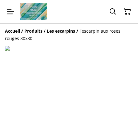
Accueil
/
Produits
/
Les escarpins
/
l'escarpin aux roses
rouges 80x80