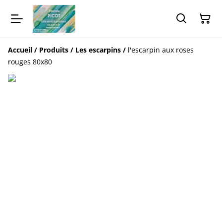
Accueil
/
Produits
/
Les escarpins
/
l'escarpin aux roses
rouges 80x80