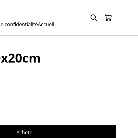
e confidentialité
Accueil
20x20cm
Acheter