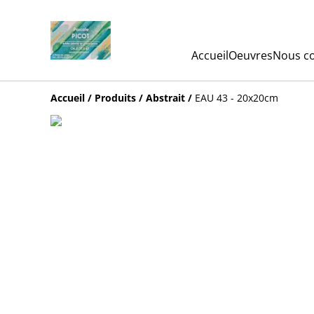
Accueil
Oeuvres
Nous co
Accueil
/
Produits
/
Abstrait
/
EAU 43 - 20x20cm