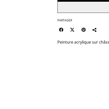
PARTAGER
Peinture acrylique sur châss