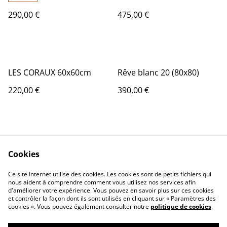
290,00 €
475,00 €
LES CORAUX 60x60cm
Rêve blanc 20 (80x80)
220,00 €
390,00 €
Cookies
Ce site Internet utilise des cookies. Les cookies sont de petits fichiers qui
nous aident à comprendre comment vous utilisez nos services afin
Contactez-nous
Conditions
d'améliorer votre expérience. Vous pouvez en savoir plus sur ces cookies
Politique de
Politique de cookies
et contrôler la façon dont ils sont utilisés en cliquant sur « Paramètres des
confidentialité
cookies ». Vous pouvez également consulter notre
politique de cookies
.